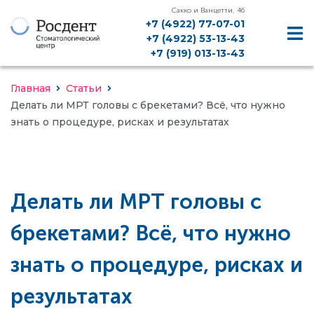
Сакко и Ванцетти, 46
+7 (4922) 77-07-01
+7 (4922) 53-13-43
+7 (919) 013-13-43
Главная
Статьи
Делать ли МРТ головы с брекетами? Всё, что нужно
знать о процедуре, рисках и результатах
ДИАГНОСТИКА, КТ, РЕНТГЕН
Делать ли МРТ головы с
ЛЕЧЕНИЕ ЗУБОВ
брекетами? Всё, что нужно
ЛЕЧЕНИЕ ДЕСЕН
знать о процедуре, рисках и
ИМПЛАНТАЦИЯ
результатах
ПРОТЕЗИРОВАНИЕ