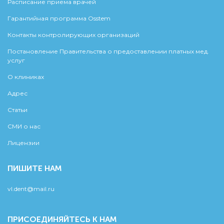
Расписание приема врачей
Гарантийная программа Osstem
Контакты контролирующих организаций
Постановление Правительства о предоставлении платных мед.
услуг
О клиниках
Адрес
Статьи
СМИ о нас
Лицензии
ПИШИТЕ НАМ
vl.dent@mail.ru
ПРИСОЕДИНЯЙТЕСЬ К НАМ