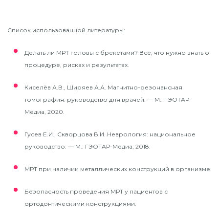
Список использованной литературы:
Делать ли МРТ головы с брекетами? Всё, что нужно знать о
процедуре, рисках и результатах.
Киселёв А.В., Ширяев А.А. Магнитно-резонансная
томография: руководство для врачей. — М.: ГЭОТАР-
Медиа, 2020.
Гусев Е.И., Скворцова В.И. Неврология: национальное
руководство. — М.: ГЭОТАР-Медиа, 2018.
МРТ при наличии металлических конструкций в организме.
Безопасность проведения МРТ у пациентов с
ортодонтическими конструкциями.