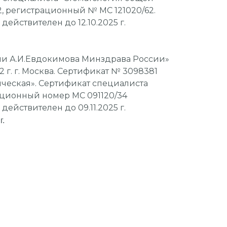
2, регистрационный № МС 121020/62.
, действителен до 12.10.2025 г.
и А.И.Евдокимова Минздрава России»
12 г. г. Москва. Сертификат № 3098381
ческая». Сертификат специалиста
ационный номер МС 091120/34
, действителен до 09.11.2025 г.
г.