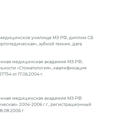
 медицинское училище МЗ РФ, диплом СБ
ортопедическая», зубной техник, дата
енная медицинская академия МЗ РФ,
альности «Стоматология», квалификация
754 от 17.06.2004 г.
енная медицинская академия МЗ РФ
ческая» 2004-2006 г.г., регистрационный
8.08.2006 г.