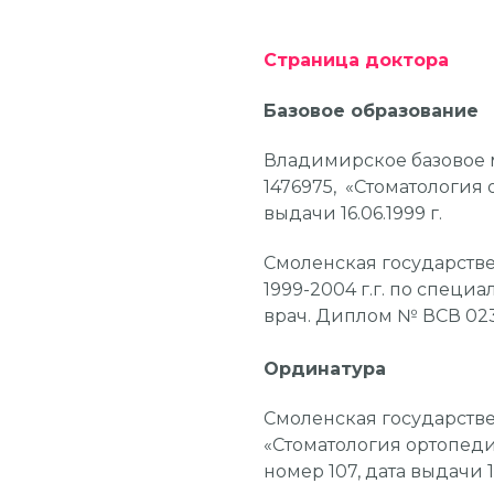
Страница доктора
Базовое образование
Владимирское базовое
1476975, «Стоматология 
выдачи 16.06.1999 г.
Смоленская государств
1999-2004 г.г. по специ
врач. Диплом № ВСВ 0237
Ординатура
Смоленская государств
«Стоматология ортопеди
номер 107, дата выдачи 1