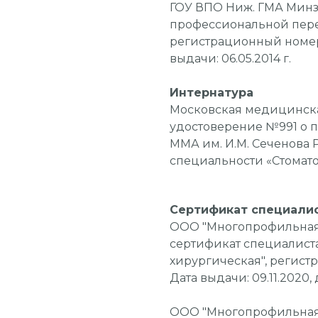
ГОУ ВПО Ниж. ГМА Минз
профессиональной пере
регистрационный номер 
выдачи: 06.05.2014 г.
Интернатура
Московская медицинска
удостоверение №991 о 
ММА им. И.М. Сеченова Ро
специальности «Стомат
Сертификат специали
ООО "Многопрофильная 
сертификат специалиста
хирургическая", регист
Дата выдачи: 09.11.2020, 
ООО "Многопрофильная 