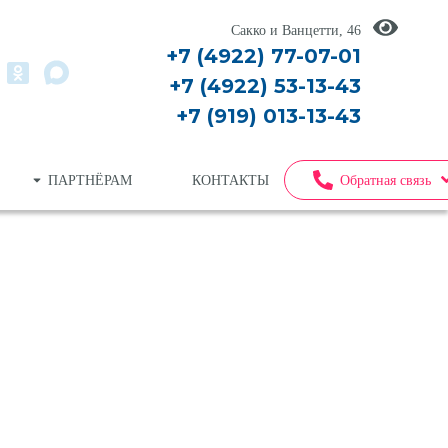
Сакко и Ванцетти, 46
+7 (4922) 77-07-01
+7 (4922) 53-13-43
+7 (919) 013-13-43
ПАРТНЁРАМ
КОНТАКТЫ
Обратная связь
амный снимок (все зубы)
агностика