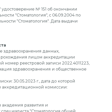
 удостоверение № 151 об окончании
ости "Стоматология", с 06.09.2004 по
альности "Стоматология". Дата выдачи
ста
е здравоохранения данных,
прохождения лицом аккредитации
й номер реестровой записи 2022.4011223,
зация здравоохранения и общественное
ки: 30.05.2023 г., дата до которой
е аккредитационной комиссии:
 академия развития и
т специалиста "Стоматология общей