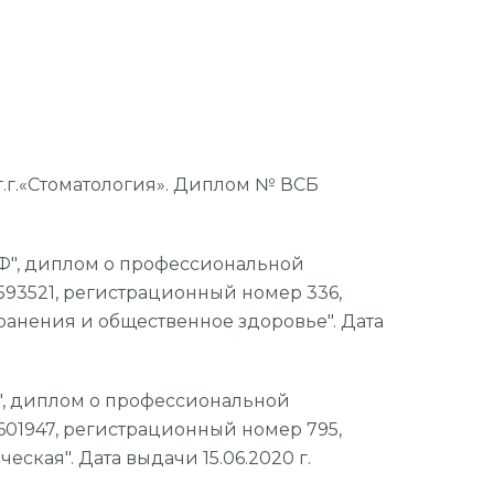
г.г.«Стоматология». Диплом № ВСБ
", диплом о профессиональной
93521, регистрационный номер 336,
анения и общественное здоровье". Дата
, диплом о профессиональной
01947, регистрационный номер 795,
еская". Дата выдачи 15.06.2020 г.