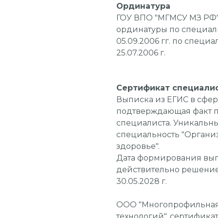
Ординатура
ГОУ ВПО "МГМСУ МЗ РФ"
ординатуры по специальн
05.09.2006 гг. по специ
25.07.2006 г.
Сертификат специали
Выписка из ЕГИС в сфер
подтверждающая факт 
специалиста. Уникальны
специальность "Органи
здоровье".
Дата формирования выпис
действительно решени
30.05.2028 г.
ООО "Многопрофильная
технологий", сертифика