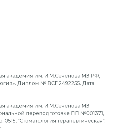
я академия им. И.М.Сеченова МЗ РФ,
ология». Диплом № ВСГ 2492255. Дата
я академия им. И.М.Сеченова МЗ
ональной переподготовке ПП №001371,
 0515, "Стоматология терапевтическая".
г.