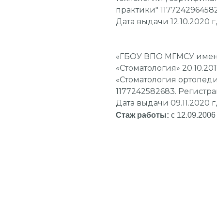
практики" 117724296458
Дата выдачи 12.10.2020 г
«ГБОУ ВПО МГМСУ имен
«Стоматология» 20.10.20
«Стоматология ортопеди
1177242582683. Регистр
Дата выдачи 09.11.2020 г
Стаж работы:
с 12.09.2006 