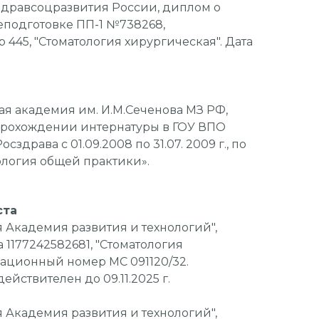
дравсоцразвития России, диплом о
подготовке ПП-1 №738268,
445, "Стоматология хирургическая". Дата
я академия им. И.М.Сеченова МЗ РФ,
прохождении интернатуры в ГОУ ВПО
сздрава с 01.09.2008 по 31.07. 2009 г., по
ология общей практики».
ста
Академия развития и технологий",
 1177242582681, "Стоматология
рационный номер МС 091120/32.
действителен до 09.11.2025 г.
Академия развития и технологий",