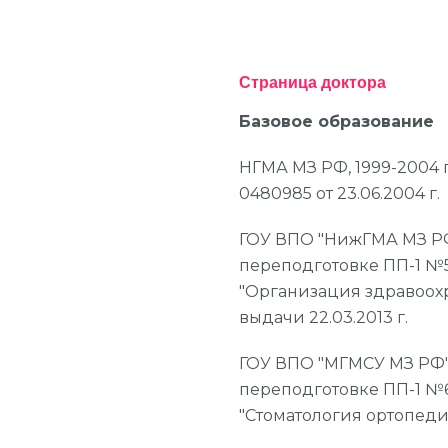
Страница доктора
Базовое образование
НГМА МЗ РФ, 1999-2004 
0480985 от 23.06.2004 г.
ГОУ ВПО "НижГМА МЗ РФ
переподготовке ПП-1 №5
"Организация здравоохр
выдачи 22.03.2013 г.
ГОУ ВПО "МГМСУ МЗ РФ"
переподготовке ПП-1 №6
"Стоматология ортопедич