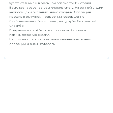
чувствительные и в большой опасности. Виктория
Васильевна заранее распечатала смету. На ранней стадии
кариеса цены оказались ниже средних. Операция
прошла в отличном настроении, совершенно
безболезненно. Всë отлично, чищу зубы без опаски!
Спасибо.
Понравилось: всë было мило и спокойно, как в
парикмахерскую сходил.
Не понравилось: нельзя петь и танцевать во время
операции, а очень хотелось.