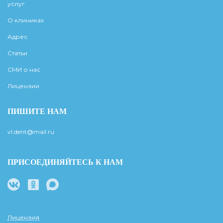
услуг
О клиниках
Адрес
Статьи
СМИ о нас
Лицензии
ПИШИТЕ НАМ
vl.dent@mail.ru
ПРИСОЕДИНЯЙТЕСЬ К НАМ
Лицензия