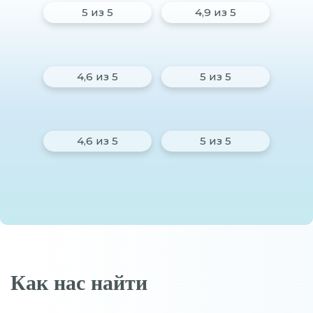
5 из 5
4,9 из 5
4,6 из 5
5 из 5
4,6 из 5
5 из 5
Как нас найти