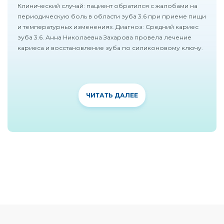
Клинический случай: пациент обратился с жалобами на
периодическую боль в области зуба 3.6 при приеме пищи
и температурных изменениях. Диагноз: Средний кариес
зуба 3.6. Анна Николаевна Захарова провела лечение
кариеса и восстановление зуба по силиконовому ключу.
ЧИТАТЬ ДАЛЕЕ