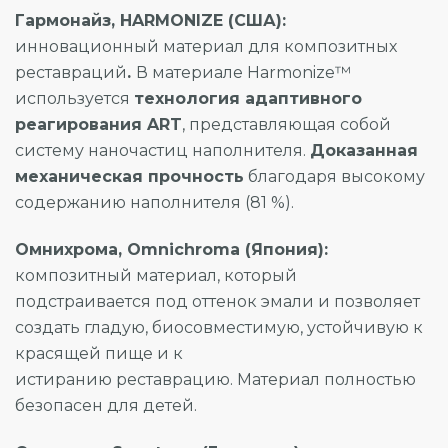
Гармонайз, HARMONIZE (США):
инновационный материал для композитных
реставраций
.
В материале Harmonize™
используется
технология адаптивного
реагирования ART
, представляющая собой
систему наночастиц наполнителя.
Доказанная
механическая прочность
благодаря высокому
содержанию наполнителя (81 %).
Омнихрома, Omnichroma (Япония):
композитный материал, который
подстраивается под оттенок эмали и позволяет
создать гладую, биосовместимую, устойчивую к
красящей пище и к
истиранию реставрацию. Материал полностью
безопасен для детей.