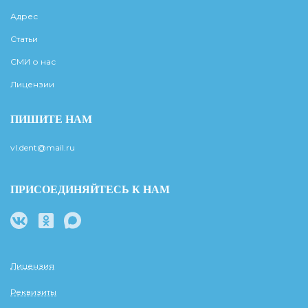
Адрес
Статьи
СМИ о нас
Лицензии
ПИШИТЕ НАМ
vl.dent@mail.ru
ПРИСОЕДИНЯЙТЕСЬ К НАМ
Лицензия
Реквизиты