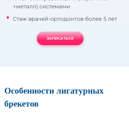
Прицельный снимок (
+металл) системами
Составление плана о
Стаж врачей-ортодонтов более 5 лет
Панорамный снимок (
3D-диагностика
ЗАПИСАТЬСЯ
Особенности лигатурных
брекетов