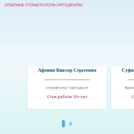
ОПЫТНЫЕ СТОМАТОЛОГИ-ОРТОДОНТЫ
Афонин Виктор Сергеевич
Суфи
стоматолог-ортодонт
Врач
Стаж работы: 10+ лет
С