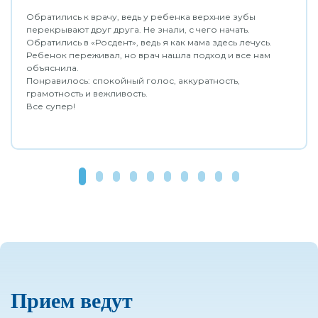
Обратились к врачу, ведь у ребенка верхние зубы
перекрывают друг друга. Не знали, с чего начать.
Обратились в «Росдент», ведь я как мама здесь лечусь.
Ребенок переживал, но врач нашла подход и все нам
объяснила.
Понравилось: спокойный голос, аккуратность,
грамотность и вежливость.
Все супер!
Прием ведут