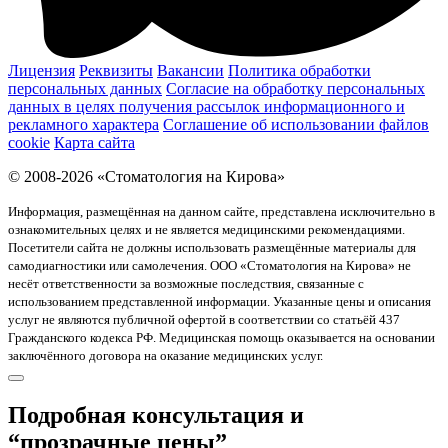
Лицензия
Реквизиты
Вакансии
Политика обработки
персональных данных
Согласие на обработку персональных
данных в целях получения рассылок информационного и
рекламного характера
Соглашение об использовании файлов
cookie
Карта сайта
© 2008-2026 «Стоматология на Кирова»
Информация, размещённая на данном сайте, представлена исключительно в
ознакомительных целях и не является медицинскими рекомендациями.
Посетители сайта не должны использовать размещённые материалы для
самодиагностики или самолечения. ООО «Стоматология на Кирова» не
несёт ответственности за возможные последствия, связанные с
использованием представленной информации. Указанные цены и описания
услуг не являются публичной офертой в соответствии со статьёй 437
Гражданского кодекса РФ. Медицинская помощь оказывается на основании
заключённого договора на оказание медицинских услуг.
Подробная консультация и
“прозрачные цены”