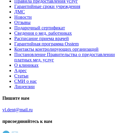
Правила предоставления услуг
Гарантийные сроки учреждения
ДМС
Новости
Отзывы
Подарочный сертификат
Сведения о мед. работниках
Расписание приема врачей
Гарантийная программа Osstem
Контакты контролирующих организаций
Постановление Правительства о предоставлении
платных мед. услуг
О клиниках
Адрес
Статьи
СМИ о нас
Лицензии
Пишите нам
vl.dent@mail.ru
присоединяйтесь к нам