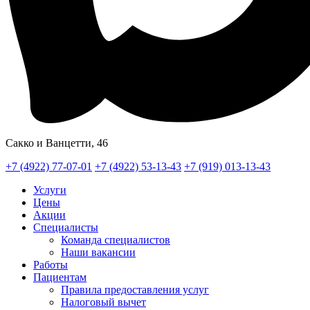
Сакко и Ванцетти, 46
+7 (4922) 77-07-01
+7 (4922) 53-13-43
+7 (919) 013-13-43
Услуги
Цены
Акции
Специалисты
Команда специалистов
Наши вакансии
Работы
Пациентам
Правила предоставления услуг
Налоговый вычет