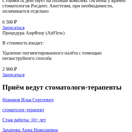
Стоимость действует на полный комплекс гигиены у врачей-
стоматологов Росдент. Анестезия, при необходимости,
оплачивается отдельно
6 500 ₽
Записаться
Процедура АирФлоу (АirFlow)
В стоимость входит:
Удаление пигментированного налёта с помощью
пескоструйного способа
2 900 ₽
Записаться
Приём ведут стоматологи-терапевты
Новиков Илья Сергеевич
стоматолог-терапевт
Стаж работы: 16+ лет
Захарова Анна Николаевна