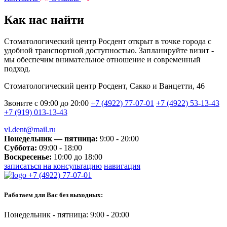
Как нас найти
Стоматологический центр Росдент открыт в точке города с
удобной транспортной доступностью. Запланируйте визит -
мы обеспечим внимательное отношение и современный
подход.
Стоматологический центр Росдент, Сакко и Ванцетти, 46
Звоните с 09:00 до 20:00
+7 (4922) 77-07-01
+7 (4922) 53-13-43
+7 (919) 013-13-43
vl.dent@mail.ru
Понедельник — пятница:
9:00 - 20:00
Суббота:
09:00 - 18:00
Воскресенье:
10:00 до 18:00
записаться на консультацию
навигация
+7 (4922) 77-07-01
Работаем для Вас без выходных:
Понедельник - пятница: 9:00 - 20:00