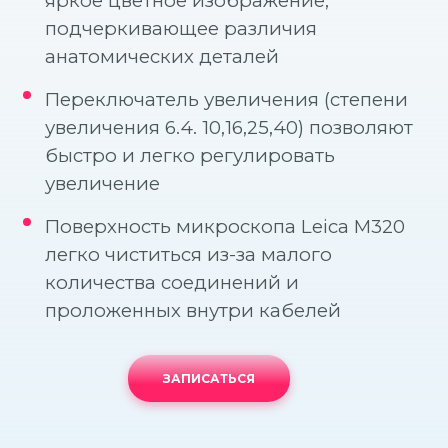
яркое цветное изображение,
Прицельный снимок (1 зуб)
подчеркивающее различия
Составление плана операции по результатам КТ
анатомических деталей
Панорамный снимок (все зубы)
Переключатель увеличения (степени
3D-диагностика
увеличения 6.4. 10,16,25,40) позволяют
быстро и легко регулировать
увеличение
Поверхность микроскопа Leica M320
легко чиститься из-за малого
количества соединений и
проложенных внутри кабелей
ЗАПИСАТЬСЯ