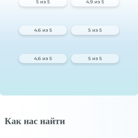
5 из 5
4,9 из 5
4,6 из 5
5 из 5
4,6 из 5
5 из 5
Как нас найти