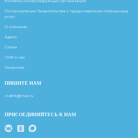
Контакты контролирующих организаций
Постановление Правительства о предоставлении платных мед.
услуг
О клиниках
Адрес
Статьи
СМИ о нас
Лицензии
ПИШИТЕ НАМ
vl.dent@mail.ru
ПРИСОЕДИНЯЙТЕСЬ К НАМ