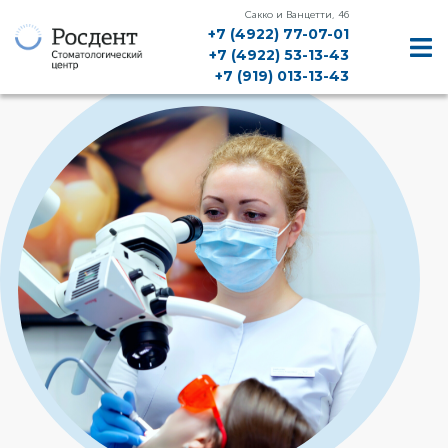
Сакко и Ванцетти, 46
+7 (4922) 77-07-01
+7 (4922) 53-13-43
+7 (919) 013-13-43
ДИАГНОСТИКА, КТ, РЕНТГЕН
ЛЕЧЕНИЕ ЗУБОВ
ЛЕЧЕНИЕ ДЕСЕН
ИМПЛАНТАЦИЯ
ПРОТЕЗИРОВАНИЕ