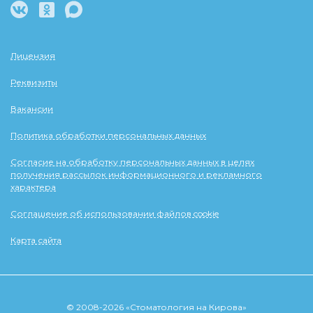
Лицензия
Реквизиты
Вакансии
Политика обработки персональных данных
Согласие на обработку персональных данных в целях
получения рассылок информационного и рекламного
характера
Соглашение об использовании файлов cookie
Карта сайта
© 2008-2026 «Стоматология на Кирова»