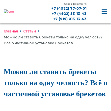
Сакко и Ванцетти, 46
+7 (4922) 77-07-01
+7 (4922) 53-13-43
+7 (919) 013-13-43
Главная
Статьи
Можно ли ставить брекеты только на одну челюсть?
Всё о частичной установке брекетов
ДИАГНОСТИКА, КТ, РЕНТГЕН
Можно ли ставить брекеты
ЛЕЧЕНИЕ ЗУБОВ
только на одну челюсть? Всё о
ЛЕЧЕНИЕ ДЕСЕН
частичной установке брекетов
ИМПЛАНТАЦИЯ
ПРОТЕЗИРОВАНИЕ