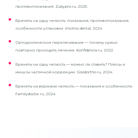
противопоказания. Zubypro.ru, 2025.
Брекеты на одну челюсть: показания, противопоказания,
особенности установки. Imclinic.dental, 2024.
Ортодонтическое перелечивание — почему нужно
повторно проходить лечение. Konfidencia.ru, 2022.
Брекеты на одну челюсть — можно ли ставить? Плюсы и
минусы частичной коррекции. Goodortho.ru, 2024.
Брекеты на верхнюю челюсть — показания и особенности.
Familydoctor.ru, 2024.