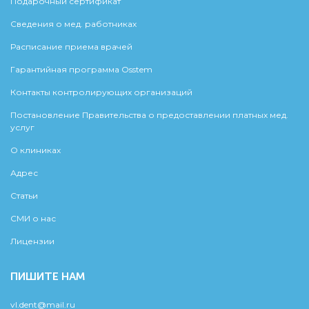
Подарочный сертификат
Сведения о мед. работниках
Расписание приема врачей
Гарантийная программа Osstem
Контакты контролирующих организаций
Постановление Правительства о предоставлении платных мед.
услуг
О клиниках
Адрес
Статьи
СМИ о нас
Лицензии
ПИШИТЕ НАМ
vl.dent@mail.ru