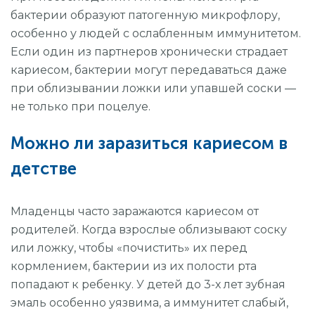
бактерии образуют патогенную микрофлору,
особенно у людей с ослабленным иммунитетом.
Если один из партнеров хронически страдает
кариесом, бактерии могут передаваться даже
при облизывании ложки или упавшей соски —
не только при поцелуе.
Можно ли заразиться кариесом в
детстве
Младенцы часто заражаются кариесом от
родителей. Когда взрослые облизывают соску
или ложку, чтобы «почистить» их перед
кормлением, бактерии из их полости рта
попадают к ребенку. У детей до 3-х лет зубная
эмаль особенно уязвима, а иммунитет слабый,