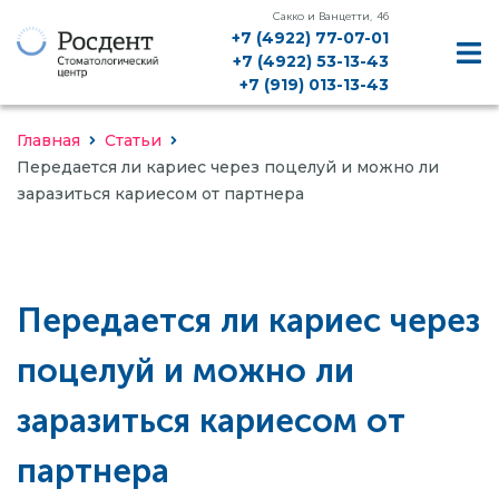
Сакко и Ванцетти, 46
+7 (4922) 77-07-01
+7 (4922) 53-13-43
+7 (919) 013-13-43
Главная
Статьи
Передается ли кариес через поцелуй и можно ли
заразиться кариесом от партнера
ДИАГНОСТИКА, КТ, РЕНТГЕН
Передается ли кариес через
ЛЕЧЕНИЕ ЗУБОВ
поцелуй и можно ли
ЛЕЧЕНИЕ ДЕСЕН
заразиться кариесом от
ИМПЛАНТАЦИЯ
партнера
ПРОТЕЗИРОВАНИЕ