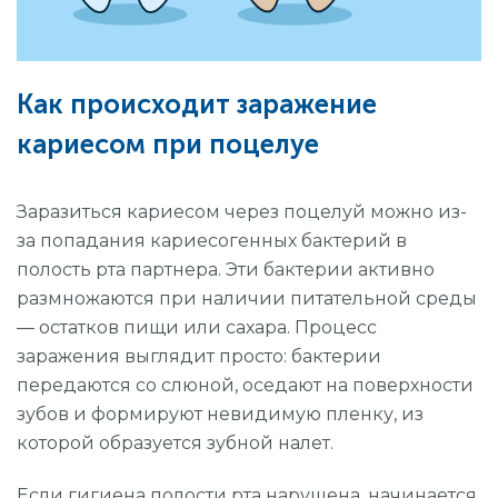
Как происходит заражение
кариесом при поцелуе
Заразиться кариесом через поцелуй можно из-
за попадания кариесогенных бактерий в
полость рта партнера. Эти бактерии активно
размножаются при наличии питательной среды
— остатков пищи или сахара. Процесс
заражения выглядит просто: бактерии
передаются со слюной, оседают на поверхности
зубов и формируют невидимую пленку, из
которой образуется зубной налет.
Если гигиена полости рта нарушена, начинается