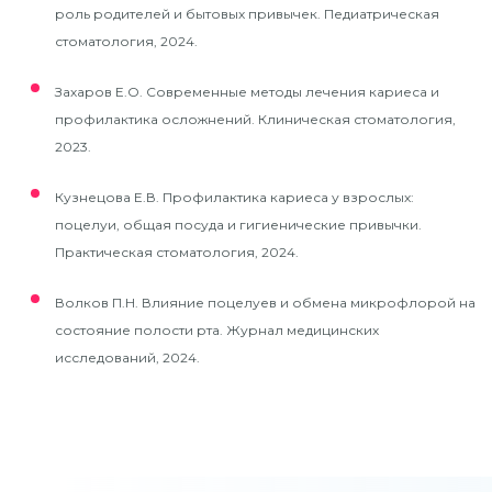
роль родителей и бытовых привычек. Педиатрическая
стоматология, 2024.​
Захаров Е.О. Современные методы лечения кариеса и
профилактика осложнений. Клиническая стоматология,
2023.​
Кузнецова Е.В. Профилактика кариеса у взрослых:
поцелуи, общая посуда и гигиенические привычки.
Практическая стоматология, 2024.​
Волков П.Н. Влияние поцелуев и обмена микрофлорой на
состояние полости рта. Журнал медицинских
исследований, 2024.​