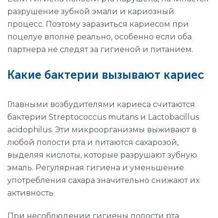
разрушение зубной эмали и кариозный
процесс. Поэтому заразиться кариесом при
поцелуе вполне реально, особенно если оба
партнера не следят за гигиеной и питанием.
Какие бактерии вызывают кариес
Главными возбудителями кариеса считаются
бактерии Streptococcus mutans и Lactobacillus
acidophilus. Эти микроорганизмы выживают в
любой полости рта и питаются сахарозой,
выделяя кислоты, которые разрушают зубную
эмаль. Регулярная гигиена и уменьшение
употребления сахара значительно снижают их
активность.
При несоблюдении гигиены полости рта