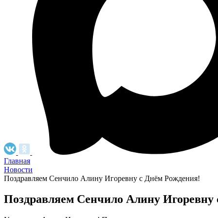
Главная
Новости
Поздравляем Сенчило Алину Игоревну с Днём Рождения!
Поздравляем Сенчило Алину Игоревну 