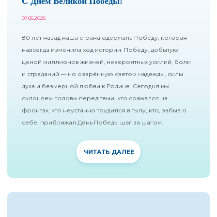
С Днём Великой Победы!
07.05.2025
80 лет назад наша страна одержала Победу, которая
навсегда изменила ход истории. Победу, добытую
ценой миллионов жизней, невероятных усилий, боли
и страданий — но озарённую светом надежды, силы
духа и безмерной любви к Родине. Сегодня мы
склоняем головы перед теми, кто сражался на
фронтах, кто неустанно трудился в тылу, кто, забыв о
себе, приближал День Победы шаг за шагом.
ЧИТАТЬ ДАЛЕЕ