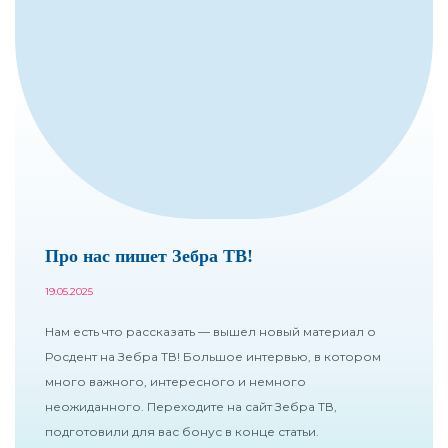
Про нас пишет Зебра ТВ!
19.05.2025
Нам есть что рассказать — вышел новый материал о
Росдент на Зебра ТВ! Большое интервью, в котором
много важного, интересного и немного
неожиданного. Переходите на сайт Зебра ТВ,
подготовили для вас бонус в конце статьи.