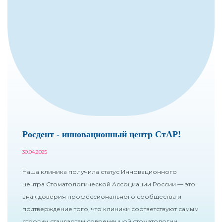
Росдент - инновационный центр СтАР!
30.04.2025
Наша клиника получила статус Инновационного
центра Стоматологической Ассоциации России — это
знак доверия профессионального сообщества и
подтверждение того, что клиники соответствуют самым
строгим стандартам современной стоматологии.