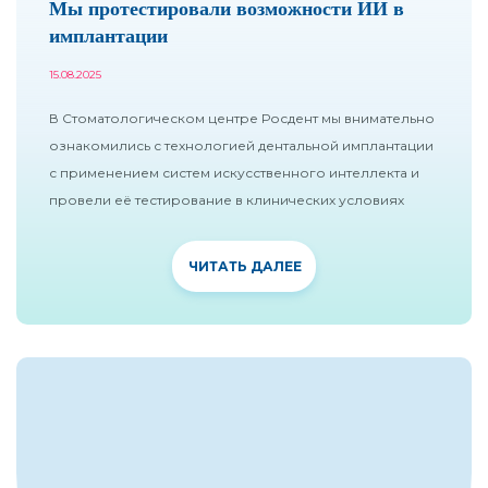
Мы протестировали возможности ИИ в
имплантации
15.08.2025
В Стоматологическом центре Росдент мы внимательно
ознакомились с технологией дентальной имплантации
с применением систем искусственного интеллекта и
провели её тестирование в клинических условиях
ЧИТАТЬ ДАЛЕЕ