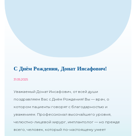
С Днём Рождения, Донат Инсафович!
31.05.2025
Уважаемый Донат Инсафович, от всей души
поздравляем Вас с Днём Рождения! Вы — врач, о
котором пациенты говорят с благодарностью и
уважением. Профессионал высочайшего уровня,
челюстно-лицевой хирург, имплантолог — но прежде
всего, человек, который по-настоящему умеет