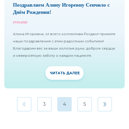
Поздравляем Алину Игоревну Сенчило с
Днём Рождения!
27.04.2025
Алина Игоревна, от всего коллектива Росдент примите
наши поздравления с этим радостным событием!
Благодарим вас за ваши золотые руки, доброе сердце
и невероятную заботу о каждом пациенте.
ЧИТАТЬ ДАЛЕЕ
3
4
5