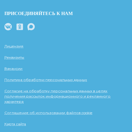
ПРИСОЕДИНЯЙТЕСЬ К НАМ
Лицензия
Реквизиты
Вакансии
Политика обработки персональных данных
Согласие на обработку персональных данных в целях
получения рассылок информационного и рекламного
характера
Соглашение об использовании файлов cookie
Карта сайта