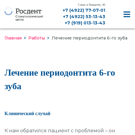
Сакко и Ванцетти, 46
+7 (4922) 77-07-01
+7 (4922) 53-13-43
+7 (919) 013-13-43
Главная
Работы
Лечение периодонтита 6-го зуба
Лечение периодонтита 6-го
ДИАГНОСТИКА, КТ, РЕНТГЕН
зуба
ЛЕЧЕНИЕ ЗУБОВ
ЛЕЧЕНИЕ ДЕСЕН
Клинический случай
ИМПЛАНТАЦИЯ
ПРОТЕЗИРОВАНИЕ
К нам обратился пациент с проблемой – он