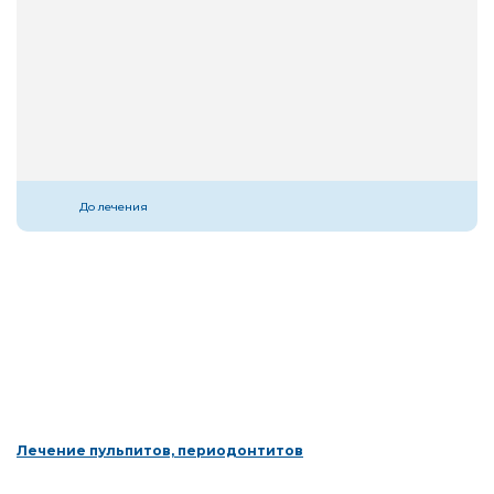
До лечения
Лечение пульпитов, периодонтитов