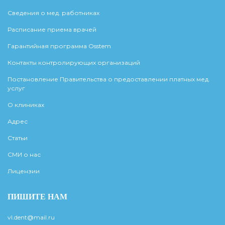
Сведения о мед. работниках
Расписание приема врачей
Гарантийная программа Osstem
Контакты контролирующих организаций
Постановление Правительства о предоставлении платных мед.
услуг
О клиниках
Адрес
Статьи
СМИ о нас
Лицензии
ПИШИТЕ НАМ
vl.dent@mail.ru