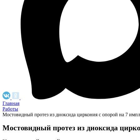
Главная
Работы
Мостовидный протез из диоксида циркония с опорой на 7 импл
Мостовидный протез из диоксида цирко