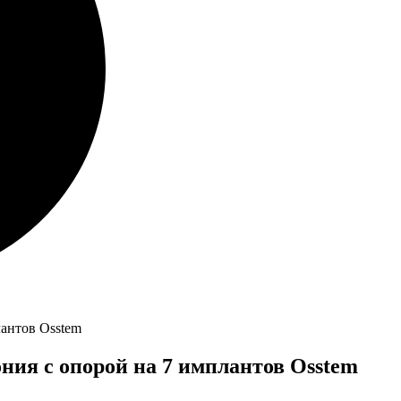
антов Osstem
ния с опорой на 7 имплантов Osstem