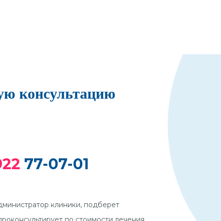
ную консультацию
922
77-07-01
дминистратор клиники, подберет
проконсультирует по стоимости лечения.