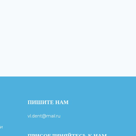
ПИШИТЕ НАМ
vl.dent@mail.ru
ги
ПРИСОЕДИНЯЙТЕСЬ К НАМ