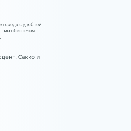
е города с удобной
 - мы обеспечим
.
дент, Сакко и