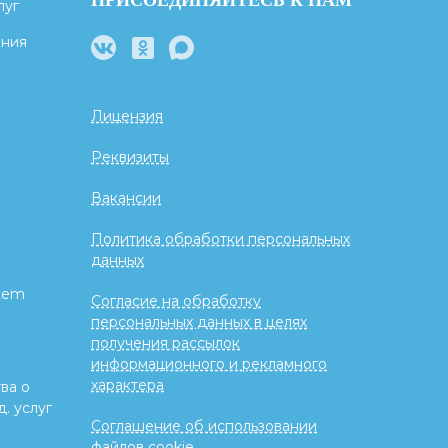
луг
ения
Лицензия
Реквизиты
Вакансии
Политика обработки персональных
данных
tem
Согласие на обработку
персональных данных в целях
получения рассылок
информационного и рекламного
характера
ва о
. услуг
Соглашение об использовании
файлов cookie