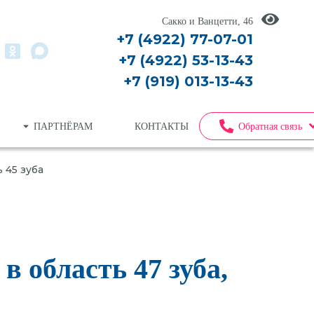
Сакко и Ванцетти, 46
+7 (4922) 77-07-01
+7 (4922) 53-13-43
+7 (919) 013-13-43
ПАРТНЁРАМ
КОНТАКТЫ
Обратная связь
 45 зуба
амный снимок (все зубы)
агностика
 область 47 зуба,