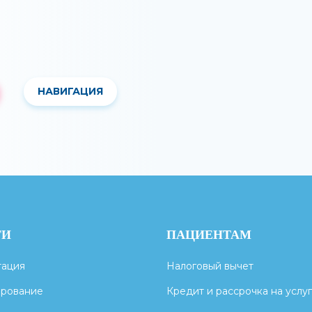
НАВИГАЦИЯ
ГИ
ПАЦИЕНТАМ
тация
Налоговый вычет
ирование
Кредит и рассрочка на услу