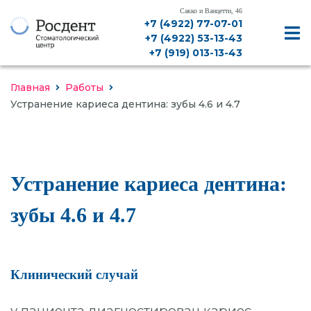
Сакко и Ванцетти, 46
+7 (4922) 77-07-01
+7 (4922) 53-13-43
+7 (919) 013-13-43
Главная
Работы
Устранение кариеса дентина: зубы 4.6 и 4.7
Устранение кариеса дентина:
ДИАГНОСТИКА, КТ, РЕНТГЕН
зубы 4.6 и 4.7
ЛЕЧЕНИЕ ЗУБОВ
ЛЕЧЕНИЕ ДЕСЕН
ИМПЛАНТАЦИЯ
Клинический случай
ПРОТЕЗИРОВАНИЕ
у пациента диагностирован кариес