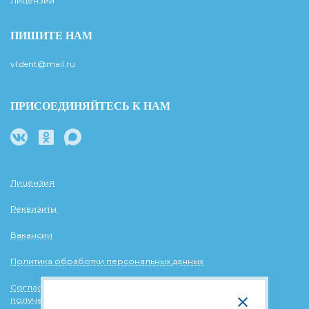
Лицензии
ПИШИТЕ НАМ
vl.dent@mail.ru
ПРИСОЕДИНЯЙТЕСЬ К НАМ
Лицензия
Реквизиты
Вакансии
Политика обработки персональных данных
Согласие на обработку персональных данных в целях
получения рассылок информационного и рекламного