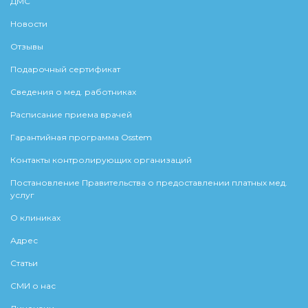
ДМС
Новости
Отзывы
Подарочный сертификат
Сведения о мед. работниках
Расписание приема врачей
Гарантийная программа Osstem
Контакты контролирующих организаций
Постановление Правительства о предоставлении платных мед.
услуг
О клиниках
Адрес
Статьи
СМИ о нас