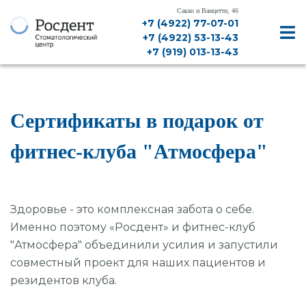
Сакко и Ванцетти, 46
+7 (4922) 77-07-01
+7 (4922) 53-13-43
+7 (919) 013-13-43
Сертификаты в подарок от
фитнес-клуба "Атмосфера"
ДИАГНОСТИКА, КТ, РЕНТГЕН
ЛЕЧЕНИЕ ЗУБОВ
Здоровье - это комплексная забота о себе.
Именно поэтому «Росдент» и фитнес-клуб
ЛЕЧЕНИЕ ДЕСЕН
"Атмосфера" объединили усилия и запустили
совместный проект для наших пациентов и
ИМПЛАНТАЦИЯ
резидентов клуба.
ПРОТЕЗИРОВАНИЕ